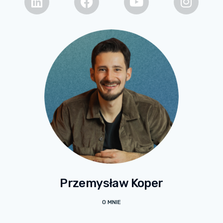
Przemysław Koper
O MNIE