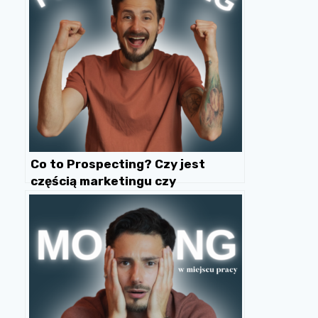
Co to Prospecting? Czy jest
częścią marketingu czy
sprzedaży? Proces, narzędzia,
role