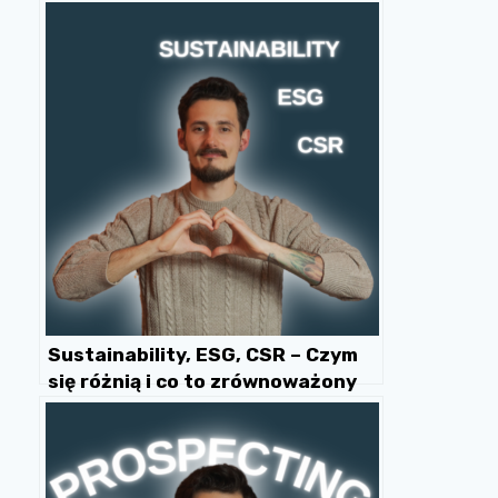
biznesowych
Sustainability, ESG, CSR – Czym
się różnią i co to zrównoważony
rozwój?