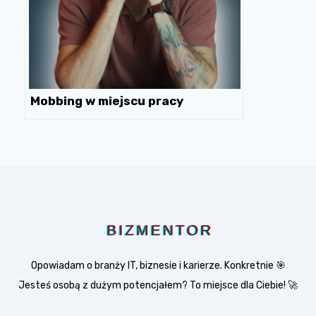
Mobbing w miejscu pracy
Opowiadam o branży IT, biznesie i karierze. Konkretnie 🎯
Jesteś osobą z dużym potencjałem? To miejsce dla Ciebie! 🚀